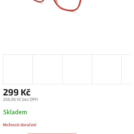
299 Kč
266,96 Kč bez DPH
Měrná
Skladem
cena:
Možnosti doručení