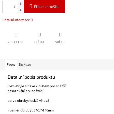
Přidat do košíku
Detailní informace
ZEPTAT SE
HLÍDAT
SDÍLET
Popis
Diskuze
Detailní popis produktu
Flex - brýle s flexe kloubem pro snažší
nasazování a sundávání
barva obruby: lesklá vínová
rozměr obruby : 54-17-140mm