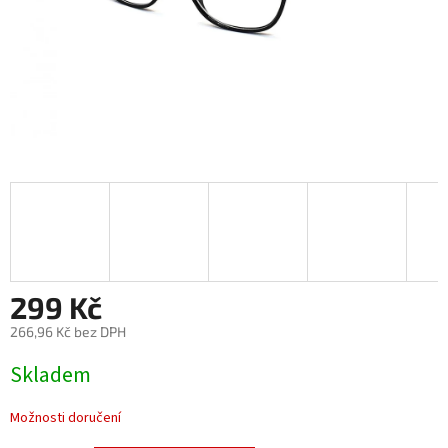
299 Kč
266,96 Kč bez DPH
Měrná
Skladem
cena:
Možnosti doručení