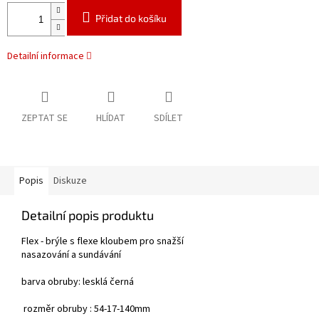
Přidat do košíku
Detailní informace
ZEPTAT SE
HLÍDAT
SDÍLET
Popis
Diskuze
Detailní popis produktu
Flex - brýle s flexe kloubem pro snažší
nasazování a sundávání
barva obruby: lesklá černá
rozměr obruby : 54-17-140mm