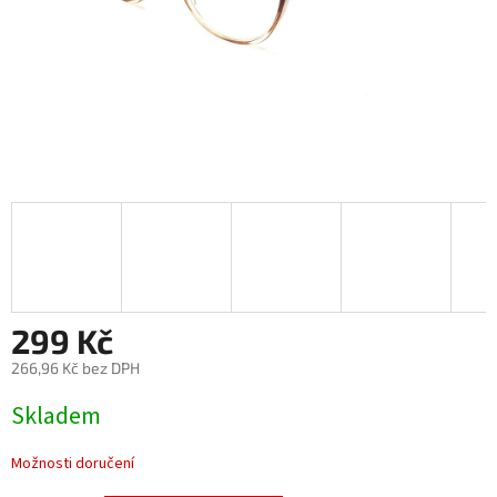
299 Kč
266,96 Kč bez DPH
Měrná
Skladem
cena:
Možnosti doručení