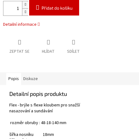
Přidat do košíku
Detailní informace
ZEPTAT SE
HLÍDAT
SDÍLET
Popis
Diskuze
Detailní popis produktu
Flex - brýle s flexe kloubem pro snažší
nasazování a sundávání
rozměr obruby : 48-18-140 mm
šířka nosníku 18mm