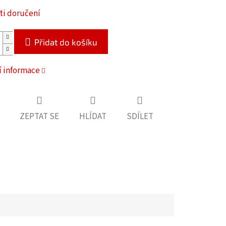
i doručení
Přidat do košíku
í informace
ZEPTAT SE
HLÍDAT
SDÍLET