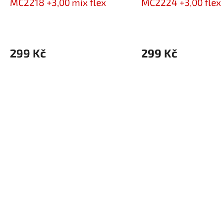
MC2218 +3,00 mix flex
MC2224 +3,00 flex 
299 Kč
299 Kč