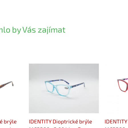
lo by Vás zajímat
é brýle
IDENTITY Dioptrické brýle
IDENTITY 