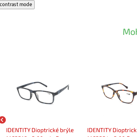
contrast mode
Moh
IDENTITY Dioptrické brýle
IDENTITY Dioptrick