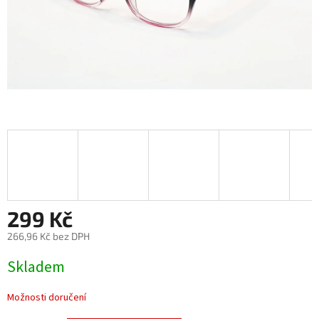
299 Kč
266,96 Kč bez DPH
Měrná
Skladem
cena:
Možnosti doručení