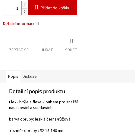
Přidat do košíku
Detailní informace
ZEPTAT SE
HLÍDAT
SDÍLET
Popis
Diskuze
Detailní popis produktu
Flex - brýle s flexe kloubem pro snažší
nasazování a sundávání
barva obruby: lesklá černá/růžová
rozměr obruby : 52-18-140 mm