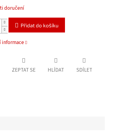
i doručení
Přidat do košíku
í informace
ZEPTAT SE
HLÍDAT
SDÍLET