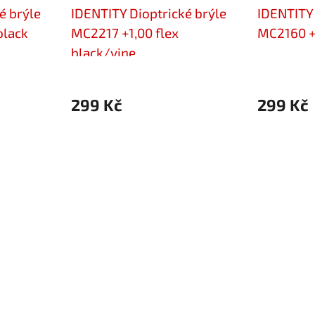
é brýle
IDENTITY Dioptrické brýle
IDENTITY 
black
MC2217 +1,00 flex
MC2160 +
black/vine
299 Kč
299 Kč