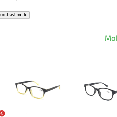
contrast mode
Moh