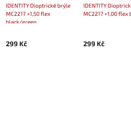
IDENTITY Dioptrické brýle
IDENTITY Dioptrick
MC2217 +1,50 flex
MC2217 +1,00 flex 
black/green
299 Kč
299 Kč