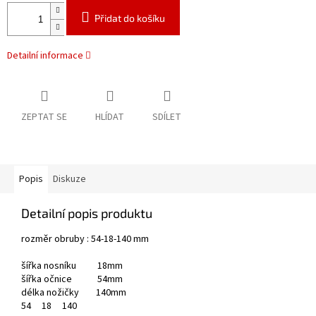
Přidat do košíku
Detailní informace
ZEPTAT SE
HLÍDAT
SDÍLET
Popis
Diskuze
Detailní popis produktu
rozměr obruby : 54-18-140 mm
šířka nosníku 18mm
šířka očnice 54mm
délka nožičky 140mm
54
18
140