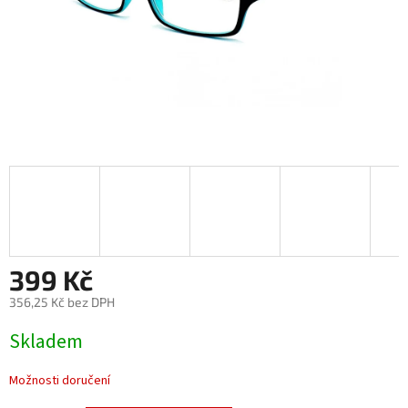
399 Kč
356,25 Kč bez DPH
Měrná
Skladem
cena:
Možnosti doručení