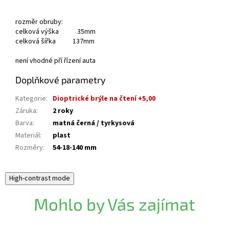
rozměr obruby:
celková výška 35mm
celková šířka 137mm
není vhodné pří řízení auta
Doplňkové parametry
Kategorie
:
Dioptrické brýle na čtení +5,00
Záruka
:
2 roky
Barva
:
matná černá / tyrkysová
Materiál
:
plast
Rozměry
:
54-18-140 mm
High-contrast mode
Mohlo by Vás zajímat