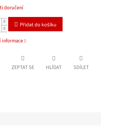
i doručení
Přidat do košíku
í informace
ZEPTAT SE
HLÍDAT
SDÍLET