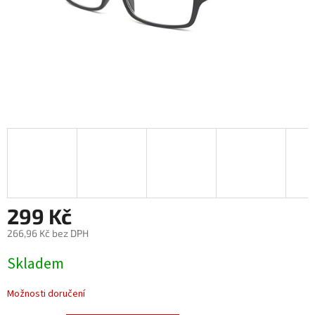
299 Kč
266,96 Kč bez DPH
Měrná
Skladem
cena:
Možnosti doručení