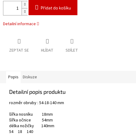
Přidat do košíku
Detailní informace
ZEPTAT SE
HLÍDAT
SDÍLET
Popis
Diskuze
Detailní popis produktu
rozměr obruby : 54-18-140 mm
šířka nosníku 18mm
šířka očnice 54mm
délka nožičky 140mm
54
18
140