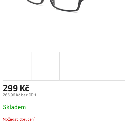
299 Kč
266,96 Kč bez DPH
Měrná
Skladem
cena:
Možnosti doručení