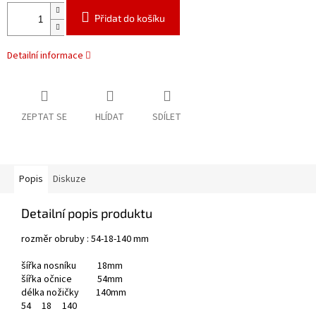
Přidat do košíku
Detailní informace
ZEPTAT SE
HLÍDAT
SDÍLET
Popis
Diskuze
Detailní popis produktu
rozměr obruby : 54-18-140 mm
šířka nosníku 18mm
šířka očnice 54mm
délka nožičky 140mm
54
18
140