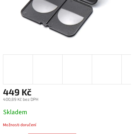
449 Kč
400,89 Kč bez DPH
Měrná
Skladem
cena:
Možnosti doručení