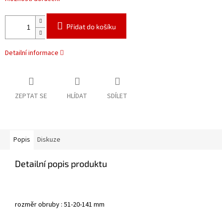
Přidat do košíku
Detailní informace
ZEPTAT SE
HLÍDAT
SDÍLET
Popis
Diskuze
Detailní popis produktu
rozměr obruby : 51-20-141 mm