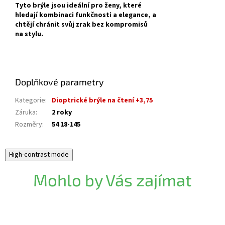
Tyto brýle jsou ideální pro ženy, které
hledají kombinaci funkčnosti a elegance, a
chtějí chránit svůj zrak bez kompromisů
na stylu.
Doplňkové parametry
Kategorie
:
Dioptrické brýle na čtení +3,75
Záruka
:
2 roky
Rozměry
:
54 18-145
High-contrast mode
Mohlo by Vás zajímat