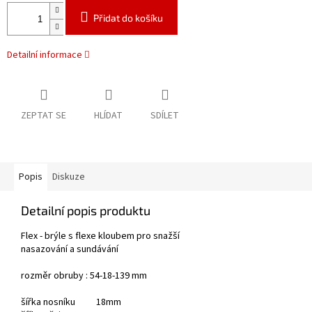
Přidat do košíku
Detailní informace
ZEPTAT SE
HLÍDAT
SDÍLET
Popis
Diskuze
Detailní popis produktu
Flex - brýle s flexe kloubem pro snažší
nasazování a sundávání
rozměr obruby : 54-18-139 mm
šířka nosníku 18mm