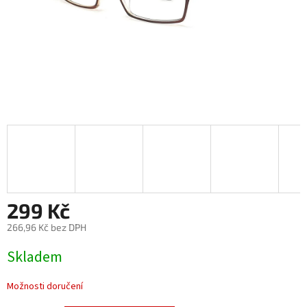
299 Kč
266,96 Kč bez DPH
Měrná
Skladem
cena:
Možnosti doručení