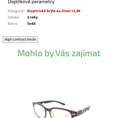
Doplňkové parametry
Kategorie
:
Dioptrické brýle na čtení +1,00
Záruka
:
2 roky
Barva
:
šedá
High-contrast mode
Mohlo by Vás zajímat