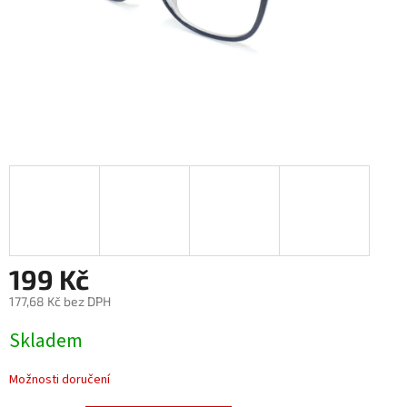
199 Kč
177,68 Kč bez DPH
Měrná
Skladem
cena:
Možnosti doručení