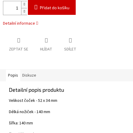
Přidat do košíku
Detailní informace
ZEPTAT SE
HLÍDAT
SDÍLET
Popis
Diskuze
Detailní popis produktu
Velikost čoček - 52 x 34 mm
Délká nožiček - 140 mm
šířka: 140 mm