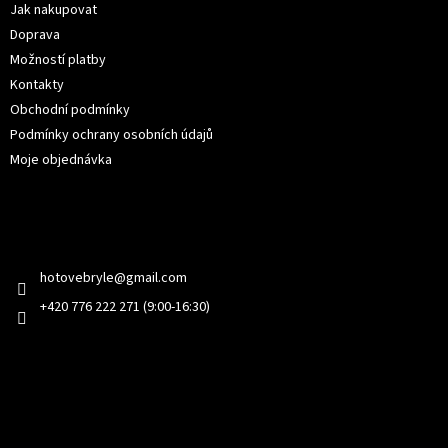
í
Jak nakupovat
Doprava
Možností platby
Kontakty
Obchodní podmínky
Podmínky ochrany osobních údajů
Moje objednávka
Kontakt
hotovebryle
@
gmail.com
+420 776 222 271 (9:00-16:30)
Facebook