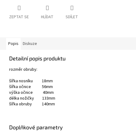
ZEPTAT SE
HLÍDAT
SDÍLET
Popis
Diskuze
Detailní popis produktu
rozměr obruby:
šířka nosníku 18mm
šířka očnice 56mm
výška očnice 40mm
délka nožičky 133mm
šířka obruby 140mm
Doplňkové parametry