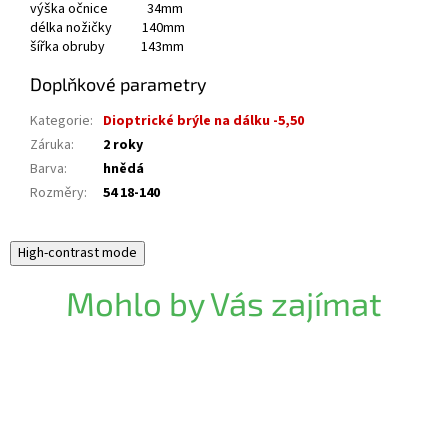
výška očnice 34mm
délka nožičky 140mm
šířka obruby 143mm
Doplňkové parametry
Kategorie
:
Dioptrické brýle na dálku -5,50
Záruka
:
2 roky
Barva
:
hnědá
Rozměry
:
54 18-140
High-contrast mode
Mohlo by Vás zajímat