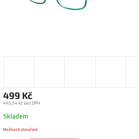
499 Kč
445,54 Kč bez DPH
Měrná
Skladem
cena:
Možnosti doručení