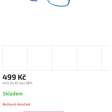
499 Kč
445,54 Kč bez DPH
Měrná
Skladem
cena:
Možnosti doručení