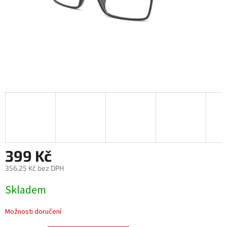
399 Kč
356,25 Kč bez DPH
Měrná
Skladem
cena:
Možnosti doručení