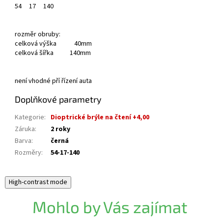
54
17
140
rozměr obruby:
celková výška 40mm
celková šířka 140mm
není vhodné pří řízení auta
Doplňkové parametry
Kategorie
:
Dioptrické brýle na čtení +4,00
Záruka
:
2 roky
Barva
:
černá
Rozměry
:
54-17-140
High-contrast mode
Mohlo by Vás zajímat