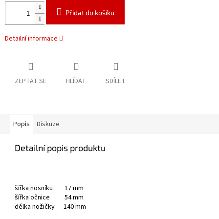
Přidat do košíku
Detailní informace
ZEPTAT SE
HLÍDAT
SDÍLET
Popis
Diskuze
Detailní popis produktu
šířka nosníku 17 mm
šířka očnice 54 mm
délka nožičky 140 mm