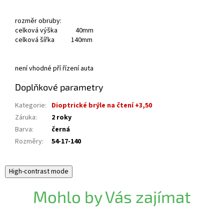
rozměr obruby:
celková výška 40mm
celková šířka 140mm
není vhodné pří řízení auta
Doplňkové parametry
Kategorie
:
Dioptrické brýle na čtení +3,50
Záruka
:
2 roky
Barva
:
černá
Rozměry
:
54-17-140
High-contrast mode
Mohlo by Vás zajímat