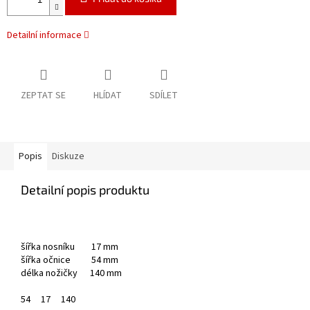
Detailní informace
ZEPTAT SE
HLÍDAT
SDÍLET
Popis
Diskuze
Detailní popis produktu
šířka nosníku 17 mm
šířka očnice 54 mm
délka nožičky 140 mm
54
17
140