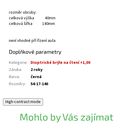
rozměr obruby:
celková výška 40mm
celková šířka 140mm
není vhodné pří řízení auta
Doplňkové parametry
Kategorie
:
Dioptrické brýle na čtení +1,00
Záruka
:
2 roky
Barva
:
černá
Rozměry
:
54-17-140
High-contrast mode
Mohlo by Vás zajímat