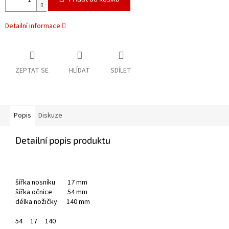
Detailní informace
ZEPTAT SE
HLÍDAT
SDÍLET
Popis
Diskuze
Detailní popis produktu
šířka nosníku 17 mm
šířka očnice 54 mm
délka nožičky 140 mm
54
17
140