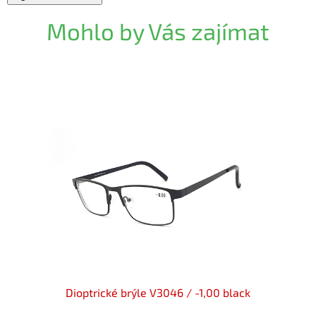
Mohlo by Vás zajímat
 V3200
Dioptrické brýle V3046 / -1,00 black
Dio