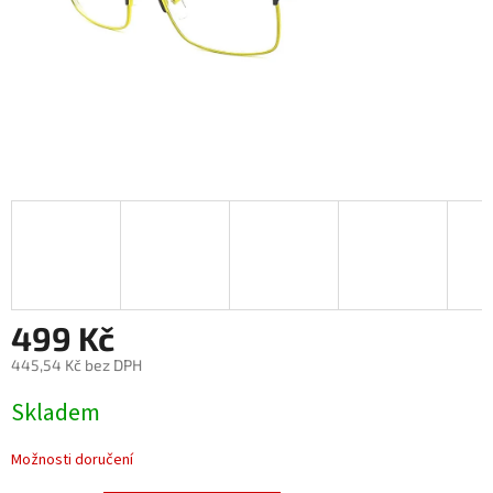
499 Kč
445,54 Kč bez DPH
Měrná
Skladem
cena:
Možnosti doručení