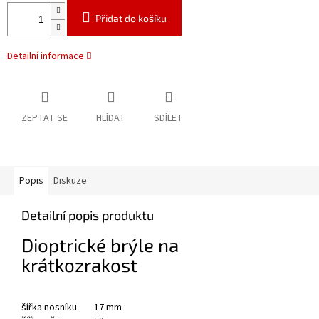
Přidat do košíku
Detailní informace
ZEPTAT SE
HLÍDAT
SDÍLET
Popis
Diskuze
Detailní popis produktu
Dioptrické brýle na
krátkozrakost
šířka nosníku 17 mm