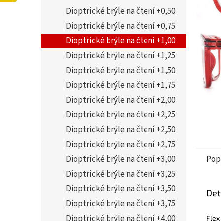
5
í
Dioptrické brýle na čtení +0,50
hvězdi
p
a
Dioptrické brýle na čtení +0,75
n
Dioptrické brýle na čtení +1,00
e
Dioptrické brýle na čtení +1,25
l
Dioptrické brýle na čtení +1,50
Dioptrické brýle na čtení +1,75
Dioptrické brýle na čtení +2,00
Dioptrické brýle na čtení +2,25
Dioptrické brýle na čtení +2,50
Dioptrické brýle na čtení +2,75
Dioptrické brýle na čtení +3,00
Pop
Dioptrické brýle na čtení +3,25
Dioptrické brýle na čtení +3,50
Det
Dioptrické brýle na čtení +3,75
Dioptrické brýle na čtení +4,00
Flex