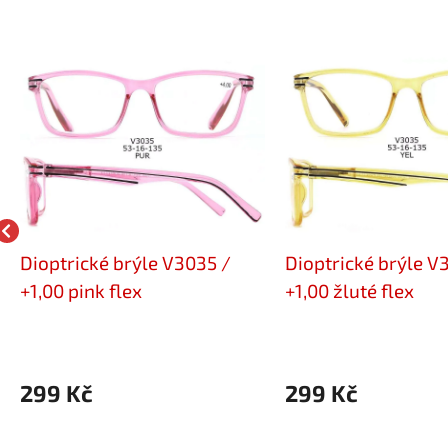
Dioptrické brýle V3035 /
Dioptrické brýle V
+1,00 pink flex
+1,00 žluté flex
299 Kč
299 Kč