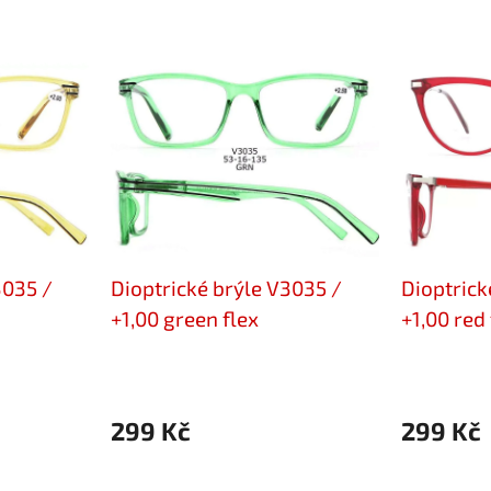
3035 /
Dioptrické brýle V3035 /
Dioptrick
+1,00 green flex
+1,00 red 
299 Kč
299 Kč