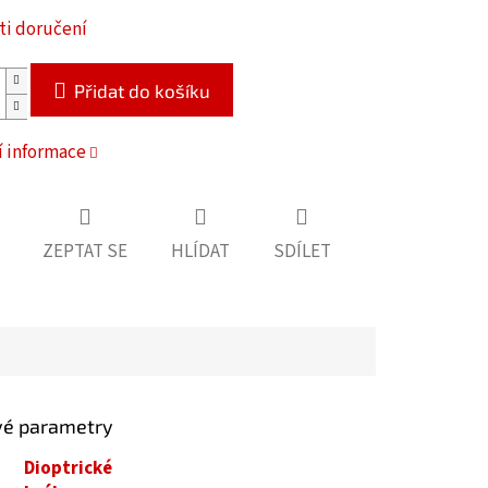
i doručení
Přidat do košíku
í informace
ZEPTAT SE
HLÍDAT
SDÍLET
vé parametry
Dioptrické