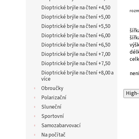
Dioptrické brýle na čtení +4,50
rozm
Dioptrické brýle na čtení +5,00
Dioptrické brýle na čtení +5,50
šíř
Dioptrické brýle na čtení +6,00
šíř
výš
Dioptrické brýle na čtení +6,50
dél
Dioptrické brýle na čtení +7,00
cel
Dioptrické brýle na čtení +7,50
Dioptrické brýle na čtení +8,00 a
není
více
Obroučky
High-
Polarizační
Sluneční
Sportovní
Samozabarvovací
Na počítač