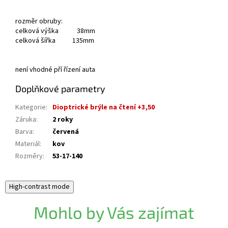
rozměr obruby:
celková výška 38mm
celková šířka 135mm
není vhodné pří řízení auta
Doplňkové parametry
Kategorie
:
Dioptrické brýle na čtení +3,50
Záruka
:
2 roky
Barva
:
červená
Materiál
:
kov
Rozměry
:
53-17-140
High-contrast mode
Mohlo by Vás zajímat