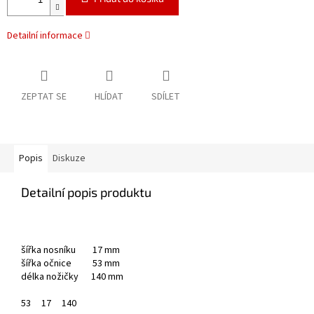
Detailní informace
ZEPTAT SE
HLÍDAT
SDÍLET
Popis
Diskuze
Detailní popis produktu
šířka nosníku 17 mm
šířka očnice 53 mm
délka nožičky 140 mm
53
17
140