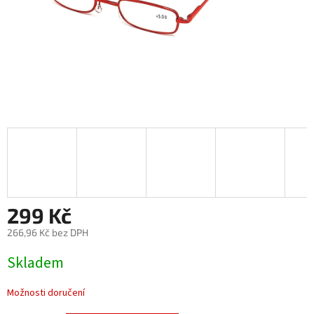
299 Kč
266,96 Kč bez DPH
Měrná
Skladem
cena:
Možnosti doručení