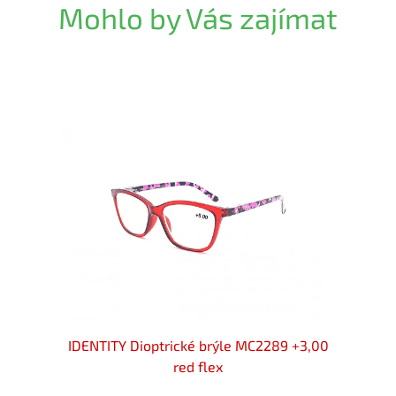
Mohlo by Vás zajímat
d/gold
IDENTITY Dioptrické brýle MC2289 +3,00
Diopt
red flex