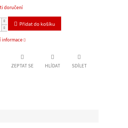
i doručení
Přidat do košíku
í informace
ZEPTAT SE
HLÍDAT
SDÍLET