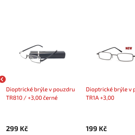
Dioptrické brýle v pouzdru
Dioptrické brýle v
TR810 / +3,00 černé
TR1A +3,00
299 Kč
199 Kč