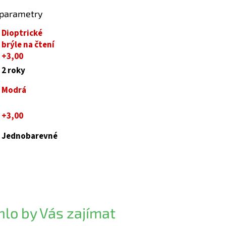
 parametry
Dioptrické
brýle na čtení
+3,00
2 roky
Modrá
+3,00
Jednobarevné
lo by Vás zajímat