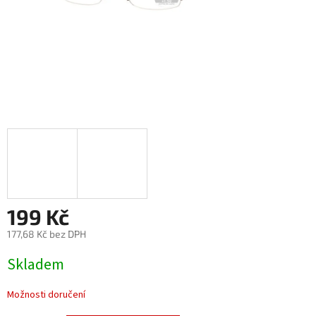
199 Kč
177,68 Kč bez DPH
Měrná
Skladem
cena:
Možnosti doručení