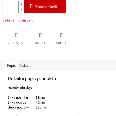
Přidat do košíku
Detailní informace
ZEPTAT SE
HLÍDAT
SDÍLET
Popis
Diskuze
Detailní popis produktu
rozměr obruby:
šířka nosníku 19mm
šířka očnice 45mm
délka nožičky 135mm