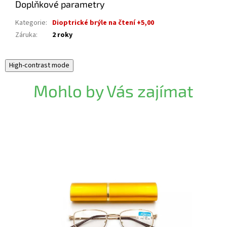
Doplňkové parametry
Kategorie
:
Dioptrické brýle na čtení +5,00
Záruka
:
2 roky
High-contrast mode
Mohlo by Vás zajímat