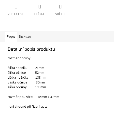
ZEPTAT SE
HLÍDAT
SDÍLET
Popis
Diskuze
Detailní popis produktu
rozměr obruby:
šířka nosníku 21mm
šířka očnice 52mm
délka nožičky 138mm
výška očnice 30mm
šířka obruby 135mm
rozměr pouzdra: 145mm x 37mm
není vhodné pří řízení auta