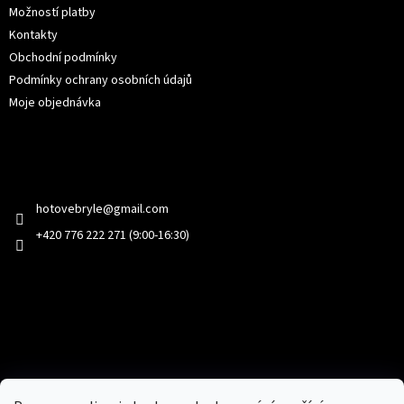
Možností platby
Kontakty
Obchodní podmínky
Podmínky ochrany osobních údajů
Moje objednávka
Kontakt
hotovebryle
@
gmail.com
+420 776 222 271 (9:00-16:30)
Facebook
Přijímáme online platby