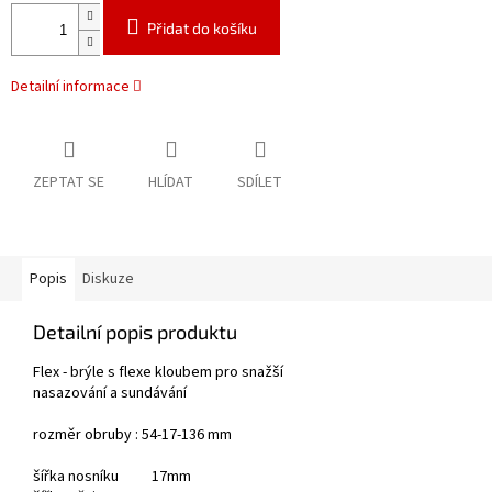
Přidat do košíku
Detailní informace
ZEPTAT SE
HLÍDAT
SDÍLET
Popis
Diskuze
Detailní popis produktu
Flex - brýle s flexe kloubem pro snažší
nasazování a sundávání
rozměr obruby : 54-17-136 mm
šířka nosníku 17mm