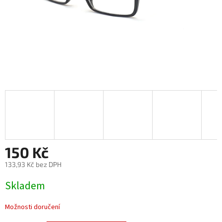
150 Kč
133,93 Kč bez DPH
Měrná
Skladem
cena:
Možnosti doručení