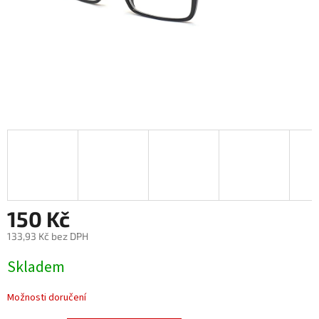
150 Kč
133,93 Kč bez DPH
Měrná
Skladem
cena:
Možnosti doručení