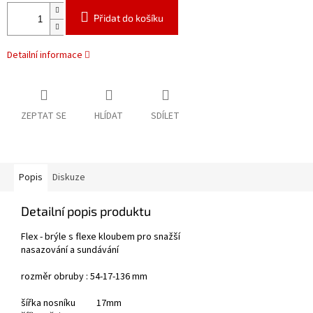
Přidat do košíku
Detailní informace
ZEPTAT SE
HLÍDAT
SDÍLET
Popis
Diskuze
Detailní popis produktu
Flex - brýle s flexe kloubem pro snažší
nasazování a sundávání
rozměr obruby : 54-17-136 mm
šířka nosníku 17mm