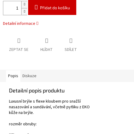
Přidat do košíku
Detailní informace
ZEPTAT SE
HLÍDAT
SDÍLET
Popis
Diskuze
Detailní popis produktu
Luxusní brýle s flexe kloubem pro snažší
nasazování a sundávání, včetně pytliku z EKO
kůže na brýle.
rozměr obruby: