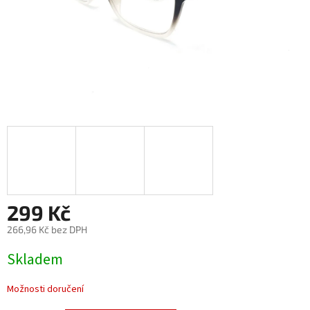
299 Kč
266,96 Kč bez DPH
Měrná
Skladem
cena:
Možnosti doručení