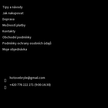
a
t
Tipy a návody
í
Jak nakupovat
Doprava
Možností platby
Kontakty
Obchodní podmínky
Podmínky ochrany osobních údajů
Moje objednávka
Kontakt
hotovebryle
@
gmail.com
+420 776 222 271 (9:00-16:30)