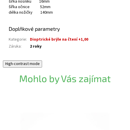
šířka nosníku 16mm
šířka očnice 52mm
délka nožičky 140mm
Doplňkové parametry
Kategorie
:
Dioptrické brýle na čtení +1,00
Záruka
:
2 roky
High-contrast mode
Mohlo by Vás zajímat