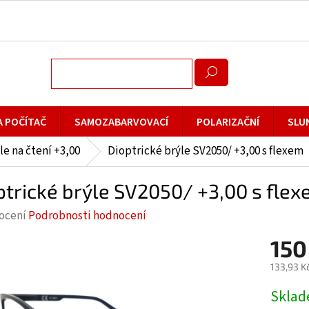
A POČÍTAČ
SAMOZABARVOVACÍ
POLARIZAČNÍ
SLU
le na čtení +3,00
Dioptrické brýle SV2050/ +3,00 s flexem
ptrické brýle SV2050/ +3,00 s fle
rné
ocení
Podrobnosti hodnocení
cení
150
ktu
133,93 K
Měrná
Skla
cena: