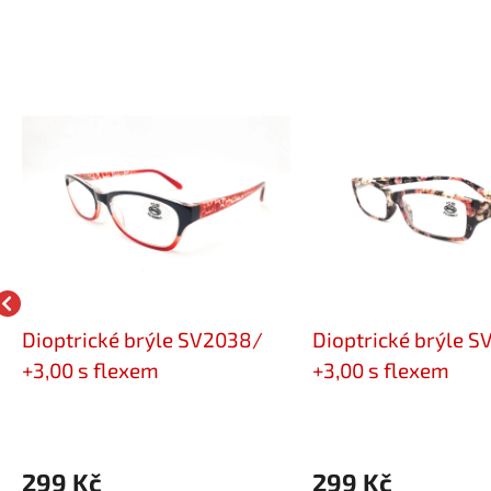
Dioptrické brýle SV2038/
Dioptrické brýle 
+3,00 s flexem
+3,00 s flexem
299 Kč
299 Kč