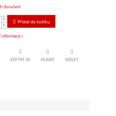
i doručení
Přidat do košíku
í informace
ZEPTAT SE
HLÍDAT
SDÍLET