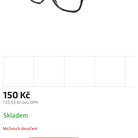
150 Kč
133,93 Kč bez DPH
Měrná
Skladem
cena:
Možnosti doručení