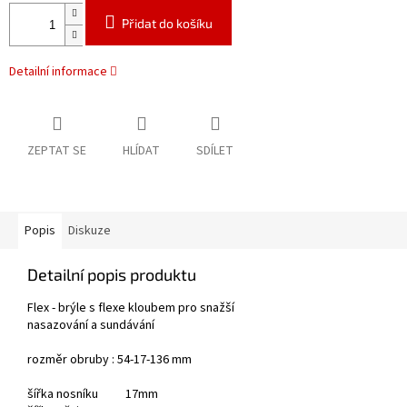
Přidat do košíku
Detailní informace
ZEPTAT SE
HLÍDAT
SDÍLET
Popis
Diskuze
Detailní popis produktu
Flex - brýle s flexe kloubem pro snažší
nasazování a sundávání
rozměr obruby : 54-17-136 mm
šířka nosníku 17mm