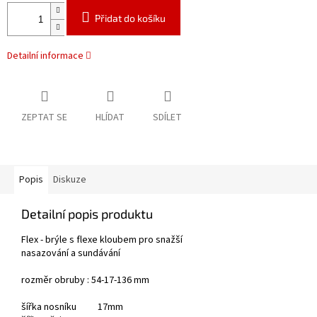
Přidat do košíku
Detailní informace
ZEPTAT SE
HLÍDAT
SDÍLET
Popis
Diskuze
Detailní popis produktu
Flex - brýle s flexe kloubem pro snažší
nasazování a sundávání
rozměr obruby : 54-17-136 mm
šířka nosníku 17mm