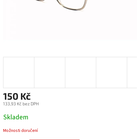
150 Kč
133,93 Kč bez DPH
Měrná
Skladem
cena:
Možnosti doručení