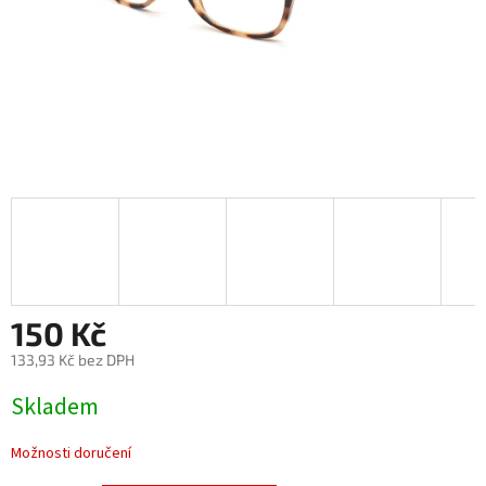
150 Kč
133,93 Kč bez DPH
Měrná
Skladem
cena:
Možnosti doručení