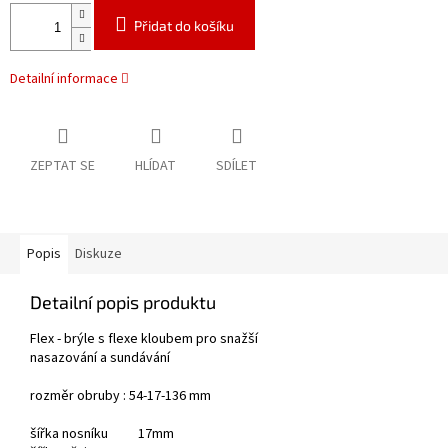
Přidat do košíku
Detailní informace
ZEPTAT SE
HLÍDAT
SDÍLET
Popis
Diskuze
Detailní popis produktu
Flex - brýle s flexe kloubem pro snažší
nasazování a sundávání
rozměr obruby : 54-17-136 mm
šířka nosníku 17mm