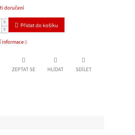
i doručení
Přidat do košíku
í informace
ZEPTAT SE
HLÍDAT
SDÍLET