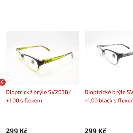
Dioptrické brýle SV2038/
Dioptrické brýle 
+1,00 s flexem
+1,00 black s flexe
299 Kč
299 Kč