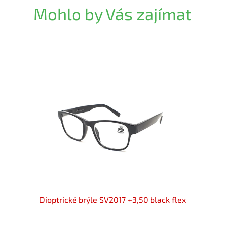
Mohlo by Vás zajímat
let
Dioptrické brýle SV2017 +3,50 black flex
Dioptr