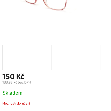
150 Kč
133,93 Kč bez DPH
Měrná
Skladem
cena:
Možnosti doručení