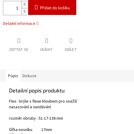
Přidat do košíku
Detailní informace
ZEPTAT SE
HLÍDAT
SDÍLET
Popis
Diskuze
Detailní popis produktu
Flex - brýle s flexe kloubem pro snažší
nasazování a sundávání
rozměr obruby : 51-17-136 mm
šířka nosníku 17mm