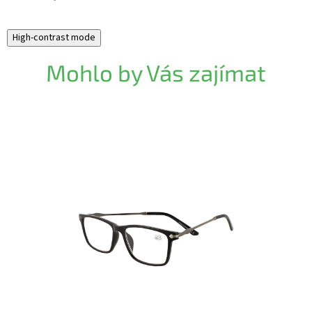
High-contrast mode
Mohlo by Vás zajímat