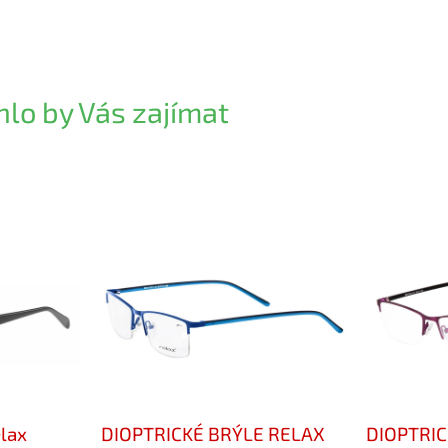
lo by Vás zajímat
elax
DIOPTRICKÉ BRÝLE RELAX
DIOPTRIC