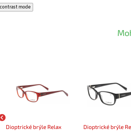
contrast mode
Moh
Dioptrické brýle Relax
Dioptrické brýle R