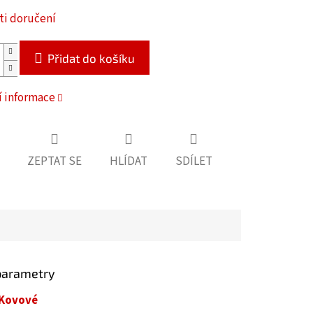
i doručení
Přidat do košíku
í informace
ZEPTAT SE
HLÍDAT
SDÍLET
parametry
Kovové