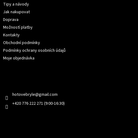
t
Tipy a návody
í
Jak nakupovat
Doprava
Možností platby
Kontakty
Obchodní podmínky
Podmínky ochrany osobních údajů
Moje objednávka
Kontakt
hotovebryle
@
gmail.com
+420 776 222 271 (9:00-16:30)
Facebook