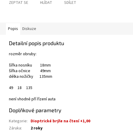
ZEPTAT SE
HLÍDAT
SDÍLET
Popis
Diskuze
Detailní popis produktu
rozměr obruby:
šířka nosníku
18mm
šířka očnice 49mm
délka nožičky 135mm
49
18
135
není vhodné pří řízení auta
Doplňkové parametry
Kategorie
:
Dioptrické brýle na čtení +1,00
Záruka
:
2 roky