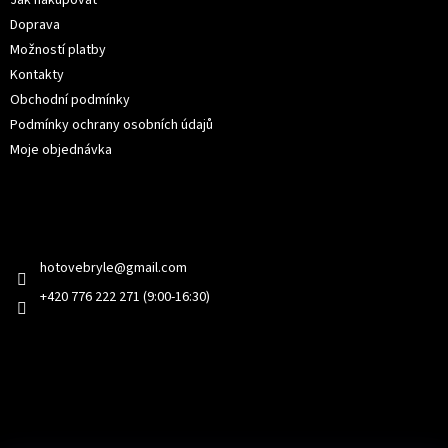
Jak nakupovat
Doprava
Možností platby
Kontakty
Obchodní podmínky
Podmínky ochrany osobních údajů
Moje objednávka
Kontakt
hotovebryle
@
gmail.com
+420 776 222 271 (9:00-16:30)
Facebook