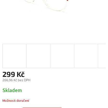
299 Kč
266,96 Kč bez DPH
Měrná
Skladem
cena:
Možnosti doručení