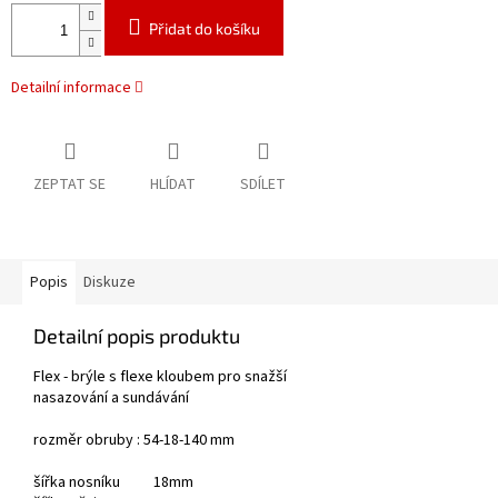
Přidat do košíku
Detailní informace
ZEPTAT SE
HLÍDAT
SDÍLET
Popis
Diskuze
Detailní popis produktu
Flex - brýle s flexe kloubem pro snažší
nasazování a sundávání
rozměr obruby : 54-18-140 mm
šířka nosníku 18mm