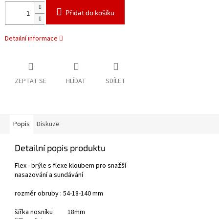
Přidat do košíku
Detailní informace
ZEPTAT SE
HLÍDAT
SDÍLET
Popis
Diskuze
Detailní popis produktu
Flex - brýle s flexe kloubem pro snažší
nasazování a sundávání
rozměr obruby : 54-18-140 mm
šířka nosníku 18mm