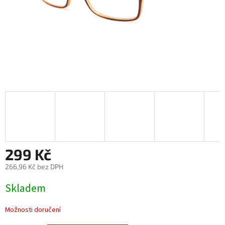
299 Kč
266,96 Kč bez DPH
Měrná
Skladem
cena:
Možnosti doručení