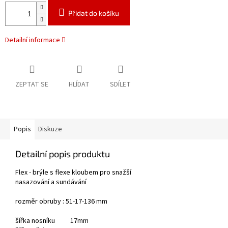
Přidat do košíku
Detailní informace
ZEPTAT SE
HLÍDAT
SDÍLET
Popis
Diskuze
Detailní popis produktu
Flex - brýle s flexe kloubem pro snažší
nasazování a sundávání
rozměr obruby : 51-17-136 mm
šířka nosníku 17mm