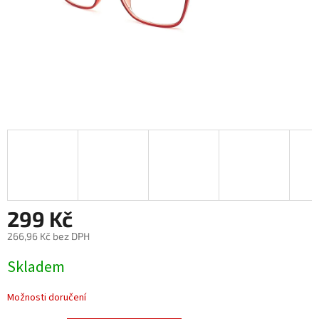
299 Kč
266,96 Kč bez DPH
Měrná
Skladem
cena:
Možnosti doručení