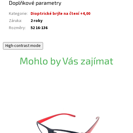
Doplňkové parametry
Kategorie
:
Dioptrické brýle na čtení +4,00
Záruka
:
2 roky
Rozměry
:
52 16-136
High-contrast mode
Mohlo by Vás zajímat