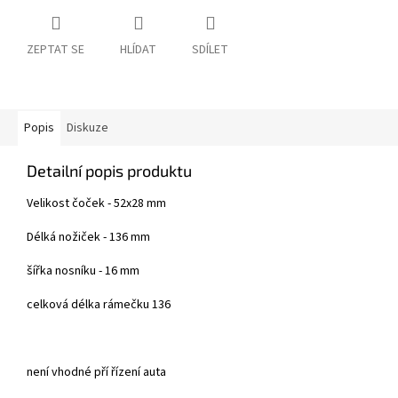
ZEPTAT SE
HLÍDAT
SDÍLET
Popis
Diskuze
Detailní popis produktu
Velikost čoček - 52x28 mm
Délká nožiček - 136 mm
šířka nosníku - 16 mm
celková délka rámečku 136
není vhodné pří řízení auta