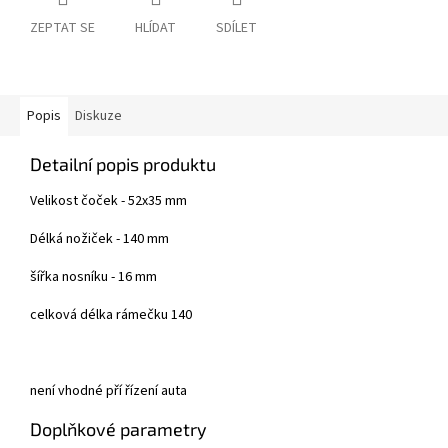
ZEPTAT SE
HLÍDAT
SDÍLET
Popis
Diskuze
Detailní popis produktu
Velikost čoček - 52x35 mm
Délká nožiček - 140 mm
šířka nosníku - 16 mm
celková délka rámečku 140
není vhodné pří řízení auta
Doplňkové parametry