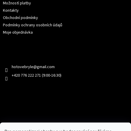
Možností platby
Kontakty
Obchodní podmínky
Podmínky ochrany osobních údajů
Moje objednávka
Kontakt
hotovebryle
@
gmail.com
+420 776 222 271 (9:00-16:30)
Facebook
Přijímáme online platby