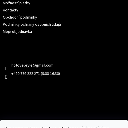
Možností platby
Kontakty
Obchodní podmínky
Podmínky ochrany osobních údajů
Moje objednávka
Kontakt
hotovebryle
@
gmail.com
+420 776 222 271 (9:00-16:30)
Facebook
Přijímáme online platby