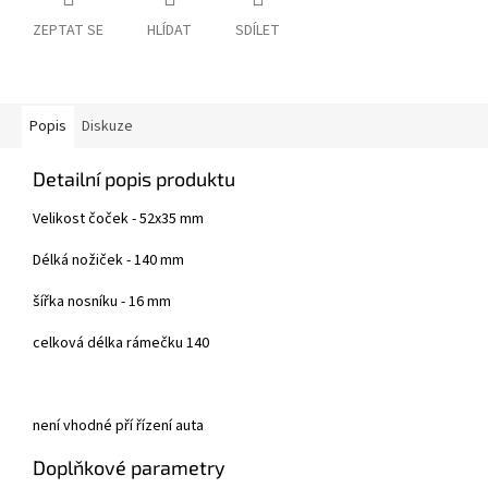
ZEPTAT SE
HLÍDAT
SDÍLET
Popis
Diskuze
Detailní popis produktu
Velikost čoček - 52x35 mm
Délká nožiček - 140 mm
šířka nosníku - 16 mm
celková délka rámečku 140
není vhodné pří řízení auta
Doplňkové parametry