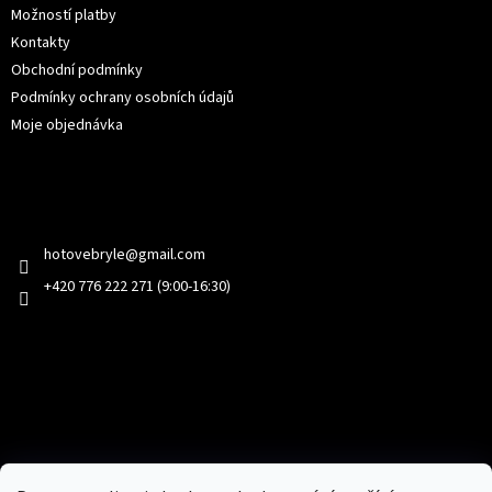
Možností platby
Kontakty
Obchodní podmínky
Podmínky ochrany osobních údajů
Moje objednávka
Kontakt
hotovebryle
@
gmail.com
+420 776 222 271 (9:00-16:30)
Facebook
Přijímáme online platby