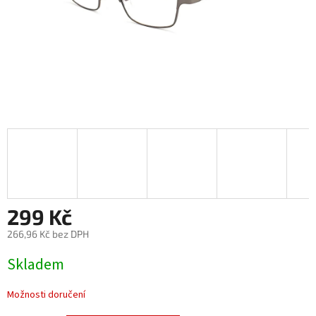
299 Kč
266,96 Kč bez DPH
Měrná
Skladem
cena:
Možnosti doručení