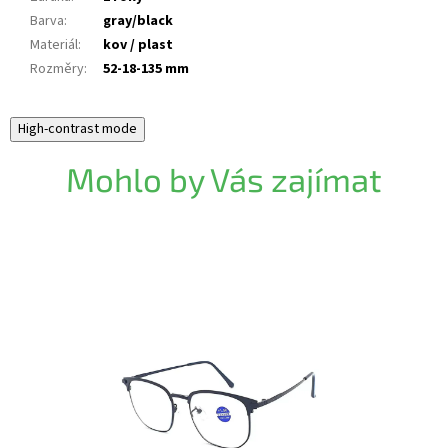
Barva
:
gray/black
Materiál
:
kov / plast
Rozměry
:
52-18-135 mm
High-contrast mode
Mohlo by Vás zajímat