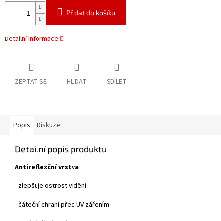
Přidat do košíku
Detailní informace
ZEPTAT SE
HLÍDAT
SDÍLET
Popis
Diskuze
Detailní popis produktu
Antireflexční vrstva
- zlepšuje ostrost vidění
- čáteční chraní před UV zářením