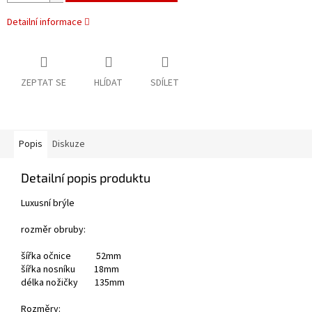
Detailní informace
ZEPTAT SE
HLÍDAT
SDÍLET
Popis
Diskuze
Detailní popis produktu
Luxusní brýle
rozměr obruby:
šířka očnice 52mm
šířka nosníku 18mm
délka nožičky 135mm
Rozměry: